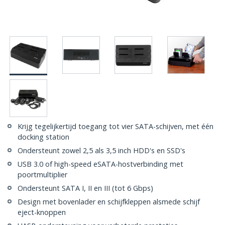
Krijg tegelijkertijd toegang tot vier SATA-schijven, met één
docking station
Ondersteunt zowel 2,5 als 3,5 inch HDD's en SSD's
USB 3.0 of high-speed eSATA-hostverbinding met
poortmultiplier
Ondersteunt SATA I, II en III (tot 6 Gbps)
Design met bovenlader en schijfkleppen alsmede schijf
eject-knoppen