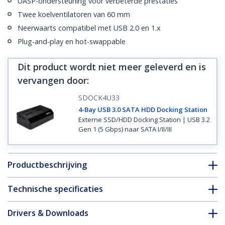
UASP-ondersteuning voor verbeterde prestaties
Twee koelventilatoren van 60 mm
Neerwaarts compatibel met USB 2.0 en 1.x
Plug-and-play en hot-swappable
Dit product wordt niet meer geleverd en is
vervangen door
:
SDOCK4U33
4-Bay USB 3.0 SATA HDD Docking Station
Externe SSD/HDD Docking Station | USB 3.2
Gen 1 (5 Gbps) naar SATA I/II/III
Productbeschrijving
Technische specificaties
Drivers & Downloads