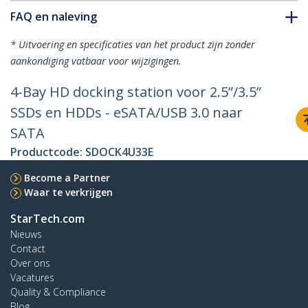
FAQ en naleving
* Uitvoering en specificaties van het product zijn zonder
aankondiging vatbaar voor wijzigingen.
4-Bay HD docking station voor 2.5”/3.5”
SSDs en HDDs - eSATA/USB 3.0 naar
SATA
Productcode:
SDOCK4U33E
Become a Partner
Waar te verkrijgen
StarTech.com
Nieuws
Contact
Over ons
Vacatures
Quality & Compliance
Blog