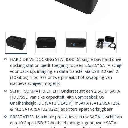
HARD DRIVE DOCKING STATION: Dit single-bay hard drive
docking station biedt toegang tot een 2,5/3,5" SATA-schijf
voor back-up, imaging en data transfer via USB 3.2 Gen 2
(10 Gbps); Toolless ontwerp maakt hot-swapping van
inactieve schijven mogelijk
SCHIJF COMPATIBILITEIT: Ondersteunt een 2,5/3,5" SATA
HDD/SSD van elke capaciteit; 4Kn Compatibel; OS
Onafhankelijk; IDE (SAT2IDEADP), mSATA (SAT2MSAT25),
& M.2 SATA (SAT32M225) adapters apart verkrijgbaar
PRESTATIES: Maximale prestaties van uw SATA III-schijf via
een 10 Gbps USB 3.2-hostverbinding; Ingebouwde SATA-