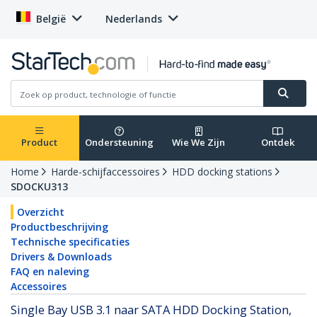
België
Nederlands
Product
Ondersteuning
Wie We Zijn
Ontdek
Home
Harde-schijfaccessoires
HDD docking stations
SDOCKU313
Overzicht
Productbeschrijving
Technische specificaties
Drivers & Downloads
FAQ en naleving
Accessoires
Single Bay USB 3.1 naar SATA HDD Docking Station,