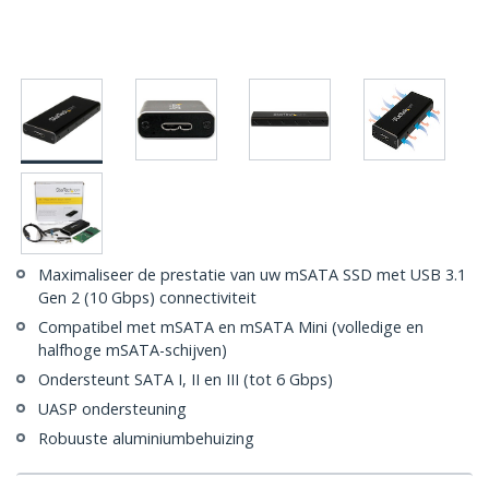
Maximaliseer de prestatie van uw mSATA SSD met USB 3.1
Gen 2 (10 Gbps) connectiviteit
Compatibel met mSATA en mSATA Mini (volledige en
halfhoge mSATA-schijven)
Ondersteunt SATA I, II en III (tot 6 Gbps)
UASP ondersteuning
Robuuste aluminiumbehuizing