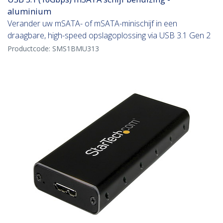
aluminium
Verander uw mSATA- of mSATA-minischijf in een
draagbare, high-speed opslagoplossing via USB 3.1 Gen 2
Productcode:
SMS1BMU313