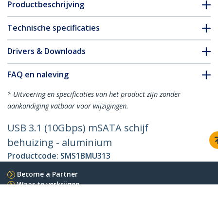
Productbeschrijving
Technische specificaties
Drivers & Downloads
FAQ en naleving
* Uitvoering en specificaties van het product zijn zonder
aankondiging vatbaar voor wijzigingen.
USB 3.1 (10Gbps) mSATA schijf
behuizing - aluminium
Productcode:
SMS1BMU313
Become a Partner
Waar te verkrijgen
StarTech.com
Nieuws