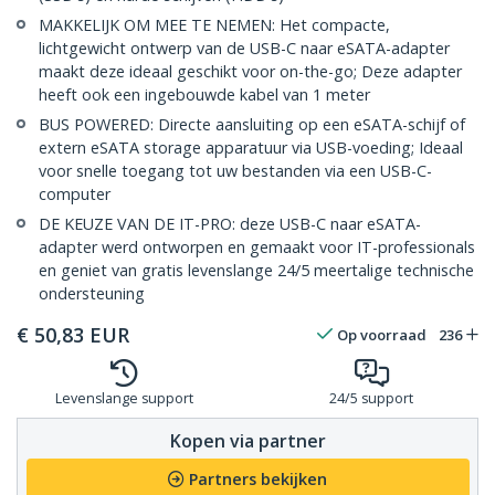
MAKKELIJK OM MEE TE NEMEN: Het compacte,
lichtgewicht ontwerp van de USB-C naar eSATA-adapter
maakt deze ideaal geschikt voor on-the-go; Deze adapter
heeft ook een ingebouwde kabel van 1 meter
BUS POWERED: Directe aansluiting op een eSATA-schijf of
extern eSATA storage apparatuur via USB-voeding; Ideaal
voor snelle toegang tot uw bestanden via een USB-C-
computer
DE KEUZE VAN DE IT-PRO: deze USB-C naar eSATA-
adapter werd ontworpen en gemaakt voor IT-professionals
en geniet van gratis levenslange 24/5 meertalige technische
ondersteuning
€
50,83
EUR
Op voorraad
236
Levenslange support
24/5 support
Kopen via partner
Partners bekijken