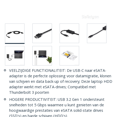
VEELZIJDIGE FUNCTIONALITEIT: De USB-C naar eSATA-
adapter is de perfecte oplossing voor datamigratie, klonen
van schijven en data back-up of recovery; Deze laptop HDD
adapter werkt met eSATA-drives; Compatibel met
Thunderbolt 3 poorten
HOGERE PRODUCTIVITEIT: USB 3.2 Gen 1 ondersteunt
snelheden tot 5 Gbps waarmee u kunt genieten van de
hoogwaardige prestaties van eSATA solid-state drives
(SSD's) en harde schijven (HDD's)