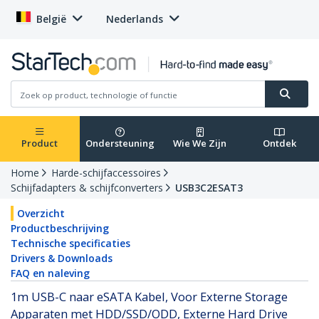
België
Nederlands
Product
Ondersteuning
Wie We Zijn
Ontdek
Home
Harde-schijfaccessoires
Schijfadapters & schijfconverters
USB3C2ESAT3
Overzicht
Productbeschrijving
Technische specificaties
Drivers & Downloads
FAQ en naleving
1m USB-C naar eSATA Kabel, Voor Externe Storage
Apparaten met HDD/SSD/ODD, Externe Hard Drive