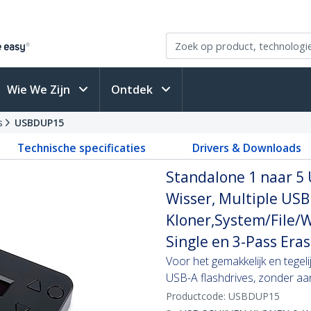
Wie We Zijn
Ontdek
s
USBDUP15
Technische specificaties
Drivers & Downloads
Standalone 1 naar 5
Wisser, Multiple USB
Kloner,System/File/W
Single en 3-Pass Eras
Voor het gemakkelijk en tegelij
USB-A flashdrives, zonder aa
Productcode:
USBDUP15