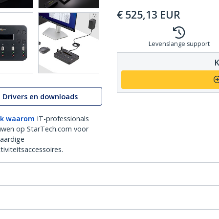
€
525,13
EUR
Levenslange support
K
Drivers en downloads
k waarom
IT-professionals
uwen op StarTech.com voor
aardige
iviteitsaccessoires.