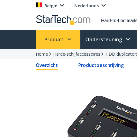
België
Nederlands
Product
Ondersteuning
Home
Harde-schijfaccessoires
HDD duplicator
Overzicht
Productbeschrijving