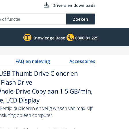
Drivers en downloads
Zoeken
Knowledge Base
0800 81 229
FAQ en naleving
Accessoires
 USB Thumb Drive Cloner en
 Flash Drive
hole-Drive Copy aan 1.5 GB/min,
e, LCD Display
kertijd dupliceren en veilig wissen van max. vijf
nsluiting op een computer