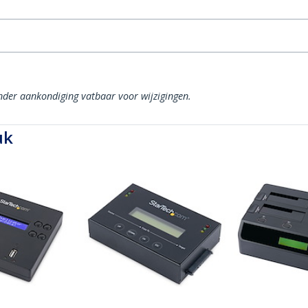
onder aankondiging vatbaar voor wijzigingen.
uk