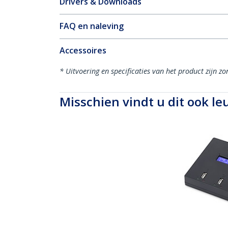
Drivers & Downloads
FAQ en naleving
Accessoires
* Uitvoering en specificaties van het product zijn z
Misschien vindt u dit ook le