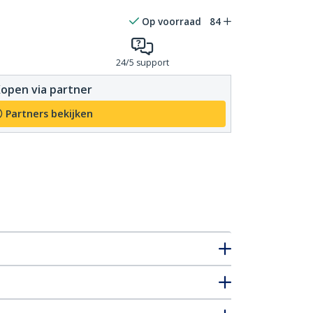
Op voorraad
84
24/5 support
open via partner
Partners bekijken