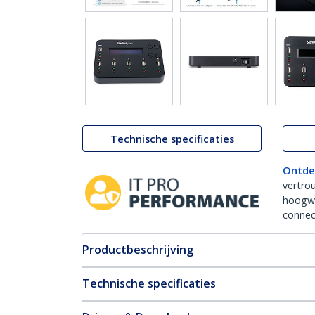
Technische specificaties
Ontde
vertro
hoogw
connect
Productbeschrijving
Technische specificaties