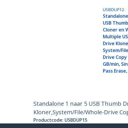
USBDUP12
Standalone
USB Thumb
Cloner en W
Multiple US
Drive Klone
System/Fil
Drive Copy 
GB/min, Sin
Pass Erase,
Standalone 1 naar 5 USB Thumb Dri
Kloner,System/File/Whole-Drive Cop
Productcode:
USBDUP15