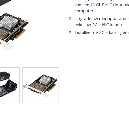
van een 10 GbE NIC door mi
computer
Upgrade uw randapparatuur
enkel uw PCIe NIC-kaart uit 
Installeer de PCIe-kaart gem