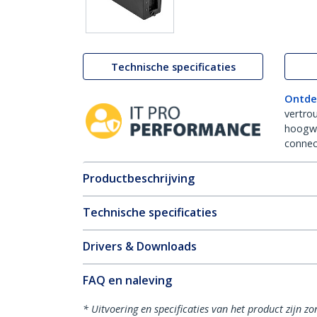
Technische specificaties
Ontde
vertro
hoogw
connect
Productbeschrijving
Technische specificaties
Drivers & Downloads
FAQ en naleving
* Uitvoering en specificaties van het product zijn z