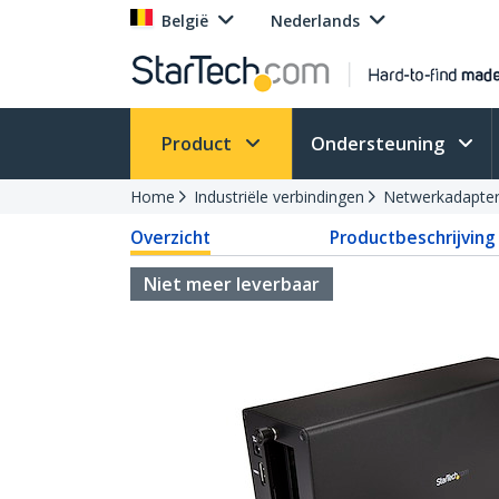
België
Nederlands
Product
Ondersteuning
Home
Industriële verbindingen
Netwerkadapte
Overzicht
Productbeschrijving
Niet meer leverbaar