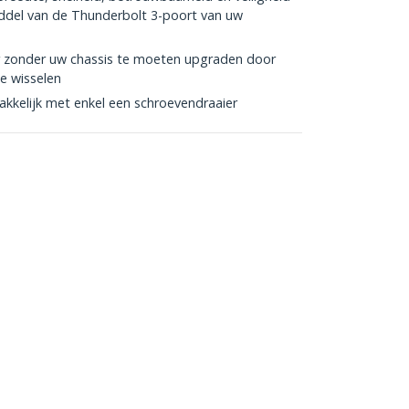
ddel van de Thunderbolt 3-poort van uw
 zonder uw chassis te moeten upgraden door
te wisselen
akkelijk met enkel een schroevendraaier