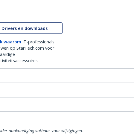
Drivers en downloads
k waarom
IT-professionals
uwen op StarTech.com voor
aardige
iviteitsaccessoires.
onder aankondiging vatbaar voor wijzigingen.