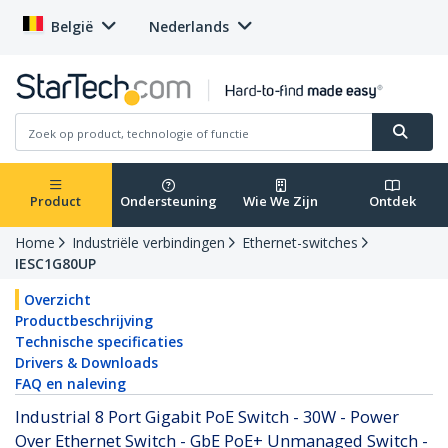
België
Nederlands
Product
Ondersteuning
Wie We Zijn
Ontdek
Home
Industriële verbindingen
Ethernet-switches
IESC1G80UP
Overzicht
Productbeschrijving
Technische specificaties
Drivers & Downloads
FAQ en naleving
Industrial 8 Port Gigabit PoE Switch - 30W - Power
Over Ethernet Switch - GbE PoE+ Unmanaged Switch -