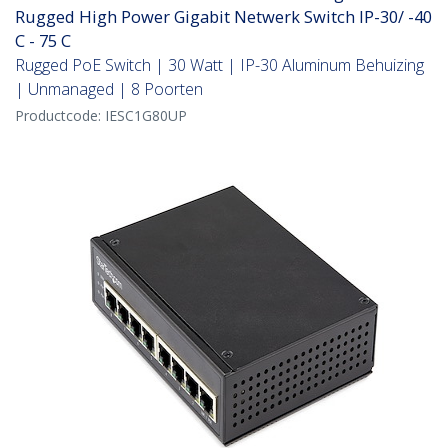
Rugged High Power Gigabit Netwerk Switch IP-30/ -40
C - 75 C
Rugged PoE Switch | 30 Watt | IP-30 Aluminum Behuizing
| Unmanaged | 8 Poorten
Productcode:
IESC1G80UP