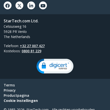
StarTech.com Ltd.
Celsiusweg 16
5928 PR Venlo
The Netherlands
Telefoon:
+32 27 007 427
Kosteloos:
0800 81 229
Terms
Privacy
Productpagina
Cookie Instellingen
© 1985-2026, StarTech.com - Alle rechten voorbehouden.