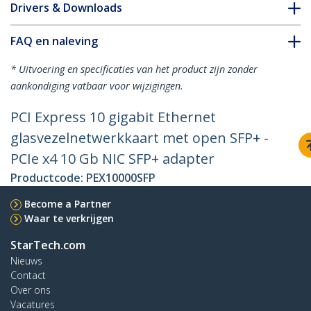
Drivers & Downloads
FAQ en naleving
* Uitvoering en specificaties van het product zijn zonder
aankondiging vatbaar voor wijzigingen.
PCI Express 10 gigabit Ethernet
glasvezelnetwerkkaart met open SFP+ -
PCIe x4 10 Gb NIC SFP+ adapter
Productcode:
PEX10000SFP
Become a Partner
Waar te verkrijgen
StarTech.com
Nieuws
Contact
Over ons
Vacatures