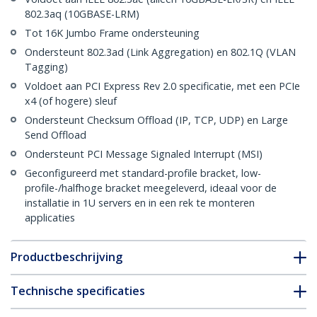
802.3aq (10GBASE-LRM)
Tot 16K Jumbo Frame ondersteuning
Ondersteunt 802.3ad (Link Aggregation) en 802.1Q (VLAN
Tagging)
Voldoet aan PCI Express Rev 2.0 specificatie, met een PCIe
x4 (of hogere) sleuf
Ondersteunt Checksum Offload (IP, TCP, UDP) en Large
Send Offload
Ondersteunt PCI Message Signaled Interrupt (MSI)
Geconfigureerd met standard-profile bracket, low-
profile-/halfhoge bracket meegeleverd, ideaal voor de
installatie in 1U servers en in een rek te monteren
applicaties
Productbeschrijving
Technische specificaties