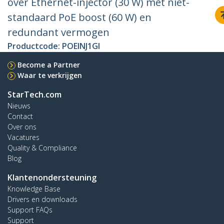
over Ethernet-injector (30 W) met niet-
standaard PoE boost (60 W) en
redundant vermogen
Productcode:
POEINJ1GI
Become a Partner
Waar te verkrijgen
StarTech.com
Nieuws
Contact
Over ons
Vacatures
Quality & Compliance
Blog
Klantenondersteuning
Knowledge Base
Drivers en downloads
Support FAQs
Support