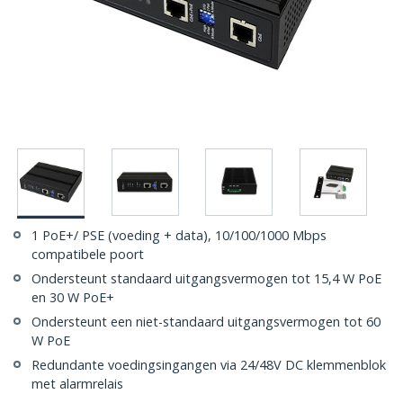
1 PoE+/ PSE (voeding + data), 10/100/1000 Mbps
compatibele poort
Ondersteunt standaard uitgangsvermogen tot 15,4 W PoE
en 30 W PoE+
Ondersteunt een niet-standaard uitgangsvermogen tot 60
W PoE
Redundante voedingsingangen via 24/48V DC klemmenblok
met alarmrelais