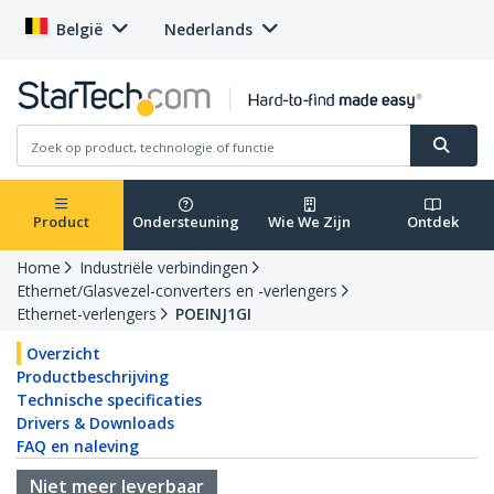
België
Nederlands
Product
Ondersteuning
Wie We Zijn
Ontdek
Home
Industriële verbindingen
Ethernet/Glasvezel-converters en -verlengers
Ethernet-verlengers
POEINJ1GI
Overzicht
Productbeschrijving
Technische specificaties
Drivers & Downloads
FAQ en naleving
Niet meer leverbaar