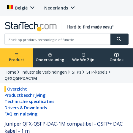
België
Nederlands
Product
Ondersteuning
Wie We Zijn
Ontdek
Home
Industriële verbindingen
SFPs
SFP-kabels
QFXQSFPDAC1M
Overzicht
Productbeschrijving
Technische specificaties
Drivers & Downloads
FAQ en naleving
Juniper QFX-QSFP-DAC-1M compatibel - QSFP+ DAC
kabel - 1 m