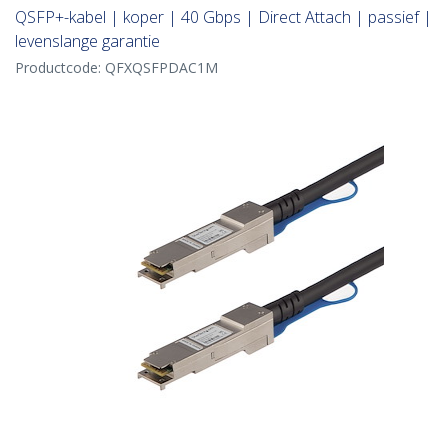
QSFP+-kabel | koper | 40 Gbps | Direct Attach | passief |
levenslange garantie
Productcode:
QFXQSFPDAC1M