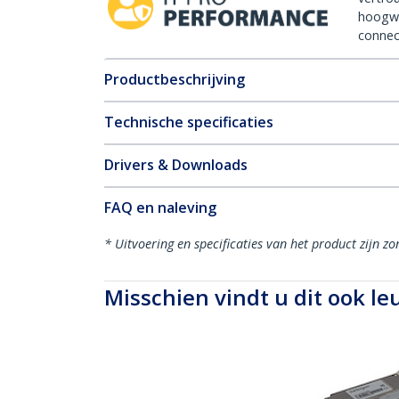
hoogw
connect
Productbeschrijving
Technische specificaties
Drivers & Downloads
FAQ en naleving
* Uitvoering en specificaties van het product zijn z
Misschien vindt u dit ook le