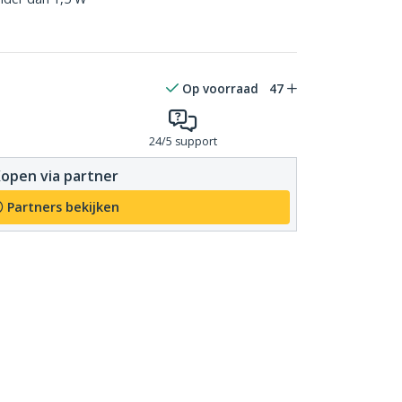
Op voorraad
47
24/5 support
open via partner
Partners bekijken