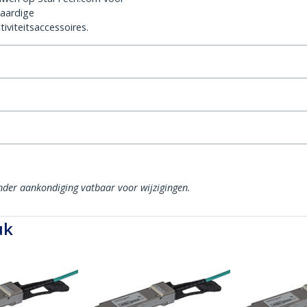
aardige
iviteitsaccessoires.
onder aankondiging vatbaar voor wijzigingen.
uk