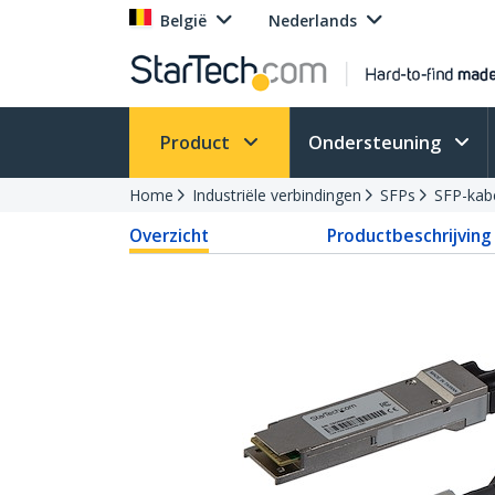
België
Nederlands
Product
Ondersteuning
Home
Industriële verbindingen
SFPs
SFP-kab
Overzicht
Productbeschrijving