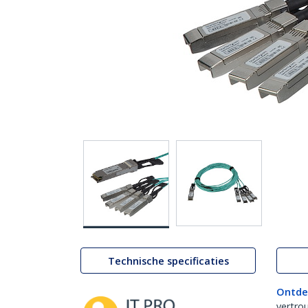
Technische specificaties
Ontde
vertro