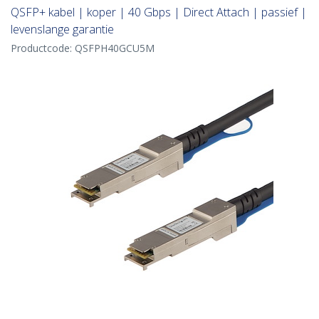
QSFP+ kabel | koper | 40 Gbps | Direct Attach | passief |
levenslange garantie
Productcode:
QSFPH40GCU5M