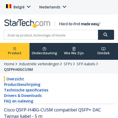
België
Nederlands
Product
Ondersteuning
Wie We Zijn
Ontdek
Home
Industriële verbindingen
SFPs
SFP-kabels
QSFPH40GCU5M
Overzicht
Productbeschrijving
Technische specificaties
Drivers & Downloads
FAQ en naleving
Cisco QSFP-H40G-CU5M compatibel QSFP+ DAC
Twinax kabel - 5 m