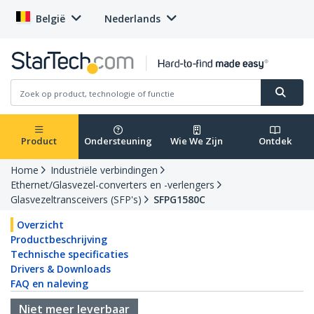
België
Nederlands
Product
Ondersteuning
Wie We Zijn
Ontdek
Home
Industriële verbindingen
Ethernet/Glasvezel-converters en -verlengers
Glasvezeltransceivers (SFP's)
SFPG1580C
Overzicht
Productbeschrijving
Technische specificaties
Drivers & Downloads
FAQ en naleving
Niet meer leverbaar