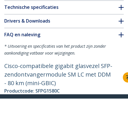
Technische specificaties
Drivers & Downloads
FAQ en naleving
* Uitvoering en specificaties van het product zijn zonder
aankondiging vatbaar voor wijzigingen.
Cisco-compatibele gigabit glasvezel SFP-
zendontvangermodule SM LC met DDM
- 80 km (mini-GBIC)
Productcode:
SFPG1580C
Become a Partner
Waar te verkrijgen
StarTech.com
Nieuws