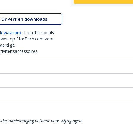
Drivers en downloads
k waarom
IT-professionals
uwen op StarTech.com voor
aardige
iviteitsaccessoires.
onder aankondiging vatbaar voor wijzigingen.