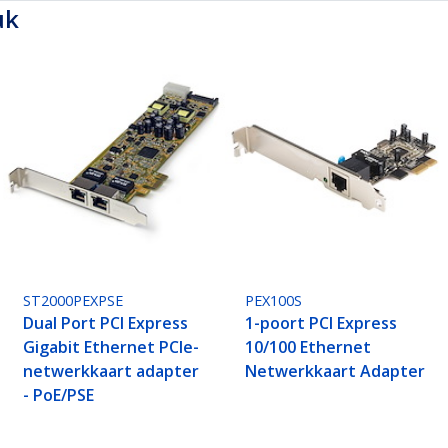
uk
ST2000PEXPSE
PEX100S
Dual Port PCI Express
1-poort PCI Express
Gigabit Ethernet PCIe-
10/100 Ethernet
netwerkkaart adapter
Netwerkkaart Adapter
- PoE/PSE