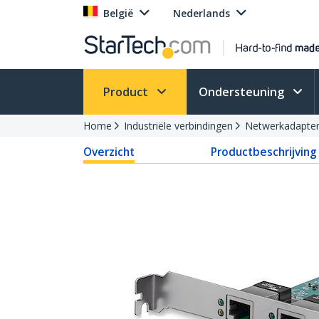
België
Nederlands
Product
Ondersteuning
Home
Industriële verbindingen
Netwerkadapte
Overzicht
Productbeschrijving