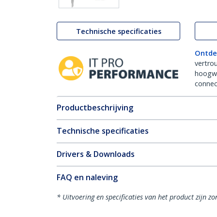
Technische specificaties
Ontde
vertro
hoogw
connect
Productbeschrijving
Technische specificaties
Drivers & Downloads
FAQ en naleving
* Uitvoering en specificaties van het product zijn z