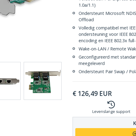
1.0a/1.1)
Ondersteunt Microsoft NDIS
Offload
Volledig compatibel met IEEE
ondersteuning voor IEEE 802
encoding en IEEE 802.3x full
Wake-on-LAN / Remote Wak
Geconfigureerd met standard
meegeleverd
Ondersteunt Pair Swap / Pola
€
126,49
EUR
Levenslange support
K