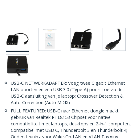
USB-C NETWERKADAPTER: Voeg twee Gigabit Ethernet
LAN poorten en een USB 3.0 (Type-A) poort toe via de
USB-C aansluiting van je laptop; Crossover Detection &
Auto-Correction (Auto MDIX)
FULL FEATURED: USB-C naar Ethernet dongle maakt
gebruik van Realtek RTL8153 Chipset voor native
compatibiliteit met laptops, desktops en 2-in-1 computers;
Compatibel met USB C, Thunderbolt 3 en Thunderbolt 4;
Ondersteuning voor Wake-On-LAN en VLAN Tagging