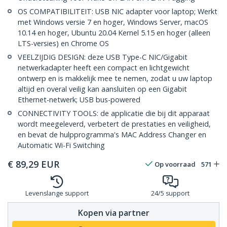
OS COMPATIBILITEIT: USB NIC adapter voor laptop; Werkt
met Windows versie 7 en hoger, Windows Server, macOS
10.14 en hoger, Ubuntu 20.04 Kernel 5.15 en hoger (alleen
LTS-versies) en Chrome OS
VEELZIJDIG DESIGN: deze USB Type-C NIC/Gigabit
netwerkadapter heeft een compact en lichtgewicht
ontwerp en is makkelijk mee te nemen, zodat u uw laptop
altijd en overal veilig kan aansluiten op een Gigabit
Ethernet-netwerk; USB bus-powered
CONNECTIVITY TOOLS: de applicatie die bij dit apparaat
wordt meegeleverd, verbetert de prestaties en veiligheid,
en bevat de hulpprogramma's MAC Address Changer en
Automatic Wi-Fi Switching
€
89,29
EUR
Op voorraad
571
Levenslange support
24/5 support
Kopen via partner