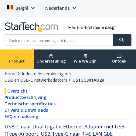
België
Nederlands
Product
Ondersteuning
Wie We Zijn
Ontdek
Home
Industriële verbindingen
USB en USB-C netwerkadapters
US1GC301AU2R
Overzicht
Productbeschrijving
Technische specificaties
Drivers & Downloads
FAQ en naleving
USB-C naar Dual Gigabit Ethernet Adapter met USB
(Type-A) poort, USB Type-C naar RJ45 LAN GbE