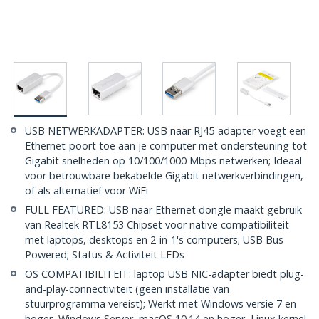
USB NETWERKADAPTER: USB naar RJ45-adapter voegt een
Ethernet-poort toe aan je computer met ondersteuning tot
Gigabit snelheden op 10/100/1000 Mbps netwerken; Ideaal
voor betrouwbare bekabelde Gigabit netwerkverbindingen,
of als alternatief voor WiFi
FULL FEATURED: USB naar Ethernet dongle maakt gebruik
van Realtek RTL8153 Chipset voor native compatibiliteit
met laptops, desktops en 2-in-1's computers; USB Bus
Powered; Status & Activiteit LEDs
OS COMPATIBILITEIT: laptop USB NIC-adapter biedt plug-
and-play-connectiviteit (geen installatie van
stuurprogramma vereist); Werkt met Windows versie 7 en
hoger, Windows Server, macOS 10.14 en hoger, Linux kernel