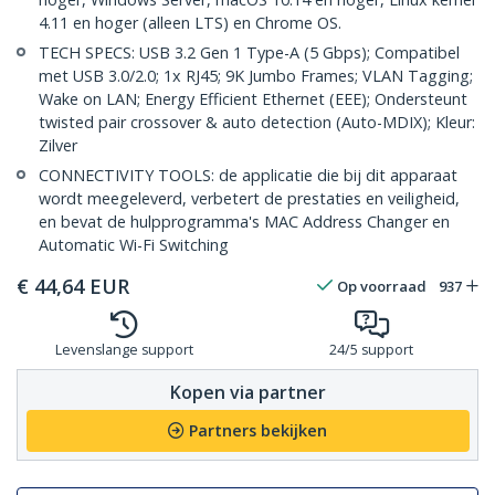
4.11 en hoger (alleen LTS) en Chrome OS.
TECH SPECS: USB 3.2 Gen 1 Type-A (5 Gbps); Compatibel
met USB 3.0/2.0; 1x RJ45; 9K Jumbo Frames; VLAN Tagging;
Wake on LAN; Energy Efficient Ethernet (EEE); Ondersteunt
twisted pair crossover & auto detection (Auto-MDIX); Kleur:
Zilver
CONNECTIVITY TOOLS: de applicatie die bij dit apparaat
wordt meegeleverd, verbetert de prestaties en veiligheid,
en bevat de hulpprogramma's MAC Address Changer en
Automatic Wi-Fi Switching
€
44,64
EUR
Op voorraad
937
Levenslange support
24/5 support
Kopen via partner
Partners bekijken