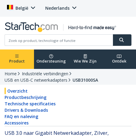
België
Nederlands
Product
Ondersteuning
Wie We Zijn
Ontdek
Home
Industriële verbindingen
USB en USB-C netwerkadapters
USB31000SA
Overzicht
Productbeschrijving
Technische specificaties
Drivers & Downloads
FAQ en naleving
Accessoires
USB 3.0 naar Gigabit Netwerkadapter, Zilver,