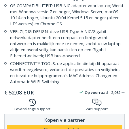
OS COMPATIBILITEIT: USB NIC adapter voor laptop; Werkt
met Windows versie 7 en hoger, Windows Server, macOS
10.14 en hoger, Ubuntu 20.04 Kernel 5.15 en hoger (alleen
LTS-versies) en Chrome OS
VEELZIJDIG DESIGN: deze USB Type-A NIC/Gigabit
netwerkadapter heeft een compact en lichtgewicht
ontwerp en is makkelijk mee te nemen, zodat u uw laptop
altijd en overal veilig kan aansluiten op een Gigabit
Ethernet-netwerk; USB bus-powered
CONNECTIVITY TOOLS: de applicatie die bij dit apparaat
wordt meegeleverd, verbetert de prestaties en veiligheid,
en bevat de hulpprogramma's MAC Address Changer en
Automatic Wi-Fi Switching
€
52,08
EUR
Op voorraad
2,082
Levenslange support
24/5 support
Kopen via partner