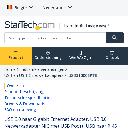
België
Nederlands
Product
Ondersteuning
Wie We Zijn
Ontdek
Home
Industriële verbindingen
USB en USB-C netwerkadapters
USB31000SPTB
Overzicht
Productbeschrijving
Technische specificaties
Drivers & Downloads
FAQ en naleving
USB 3.0 naar Gigabit Ethernet Adapter, USB 3.0
Netwerkadapter NIC met USB Poort, USB naar RJ45