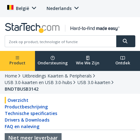
België
Nederlands
Product
Ondersteuning
Wie We Zijn
Ontdek
Home
Uitbreidings Kaarten & Peripherals
USB 3.0-kaarten en USB 3.0-hubs
USB 3.0-kaarten
BNDTBUSB3142
Overzicht
Productbeschrijving
Technische specificaties
Drivers & Downloads
FAQ en naleving
Niet meer leverbaar