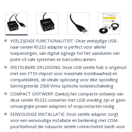
VEELZIJDIGE FUNCTIONALITEIT: Deze veelzijdige USB-
naar-serieel RS232-adapter is perfect voor allerlei
toepassingen, van digital signage tot het aansluiten van
point-of-sale systemen en barcodescanners
INSTELBARE OPLOSSING: Deze USB seriële hub is uitgerust
met een FTDI chipset voor maximale instelbaarheid en
compatibiliteit, de ideale oplossing voor elke opstelling
Geïntegreerde 2500 Vrms optische isolatieschakeling
COMPACT ONTWERP: Dankzij het compacte ontwerp van
deze seriële RS232-converter met USB voeding zijn er geen
omvangrijke power adapters of stopcontacten nodig
EENVOUDIGE INSTALLATIE: Deze seriële adapter zorgt
voor een eenvoudige installatie en bediening met COM-
poortbehoud die robuuste seriële connectiviteit biedt voor