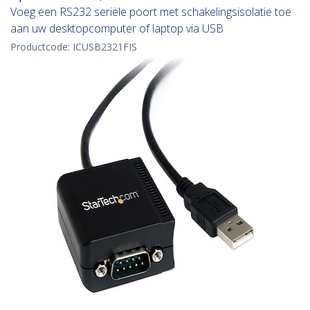
Voeg een RS232 seriële poort met schakelingsisolatie toe
aan uw desktopcomputer of laptop via USB
Productcode:
ICUSB2321FIS