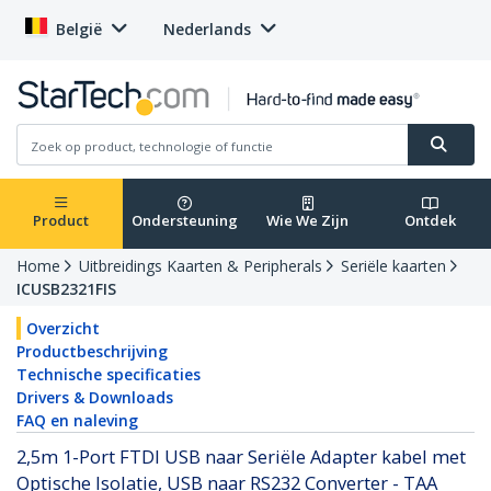
België
Nederlands
Product
Ondersteuning
Wie We Zijn
Ontdek
Home
Uitbreidings Kaarten & Peripherals
Seriële kaarten
ICUSB2321FIS
Overzicht
Productbeschrijving
Technische specificaties
Drivers & Downloads
FAQ en naleving
2,5m 1-Port FTDI USB naar Seriële Adapter kabel met
Optische Isolatie, USB naar RS232 Converter - TAA