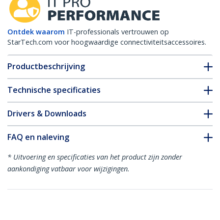
Ontdek waarom
IT-professionals vertrouwen op
StarTech.com voor hoogwaardige connectiviteitsaccessoires.
Productbeschrijving
Technische specificaties
Drivers & Downloads
FAQ en naleving
* Uitvoering en specificaties van het product zijn zonder
aankondiging vatbaar voor wijzigingen.
Misschien vindt u dit ook leuk