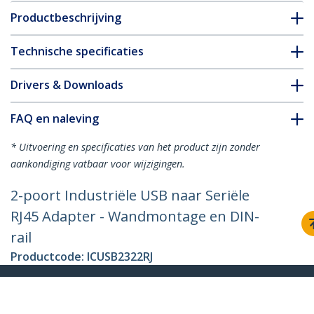
Productbeschrijving
Technische specificaties
Drivers & Downloads
FAQ en naleving
* Uitvoering en specificaties van het product zijn zonder
aankondiging vatbaar voor wijzigingen.
2-poort Industriële USB naar Seriële
RJ45 Adapter - Wandmontage en DIN-
rail
Productcode:
ICUSB2322RJ
Become a Partner
Waar te verkrijgen