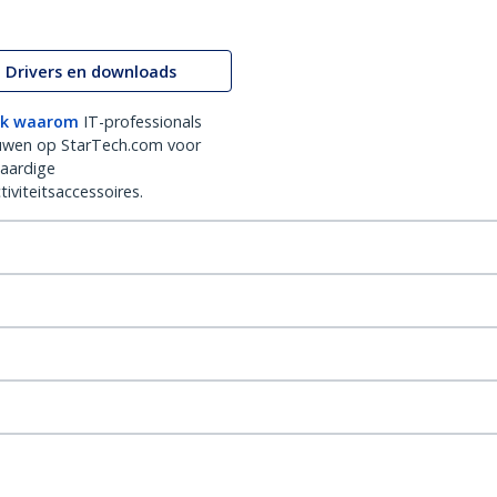
Drivers en downloads
k waarom
IT-professionals
uwen op StarTech.com voor
aardige
iviteitsaccessoires.