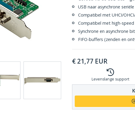
USB naar asynchrone seriële 
Compatibel met UHCI/OHCI/E
Compatibel met high-speed
Synchrone en asynchrone bi
FIFO-buffers (zenden en ont
€
21,77
EUR
Levenslange support
K