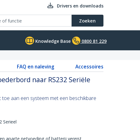
Drivers en downloads
Zoeken
Knowledge Base
0800 81 229
FAQ en naleving
Accessoires
ederbord naar RS232 Seriële
t toe aan een systeem met een beschikbare
 Serieel
n aparte netvoeding of batterij vereist