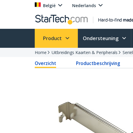
België
Nederlands
Product
Ondersteuning
Home
Uitbreidings Kaarten & Peripherals
Serië
Overzicht
Productbeschrijving