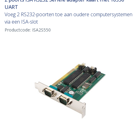
UART
Voeg 2 RS232-poorten toe aan oudere computersystemen
via een ISA-slot
Productcode:
ISA2S550