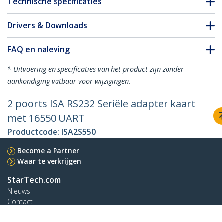
Technische specificaties
Drivers & Downloads
FAQ en naleving
* Uitvoering en specificaties van het product zijn zonder
aankondiging vatbaar voor wijzigingen.
2 poorts ISA RS232 Seriële adapter kaart
met 16550 UART
Productcode:
ISA2S550
Become a Partner
Waar te verkrijgen
StarTech.com
Nieuws
Contact
Over ons