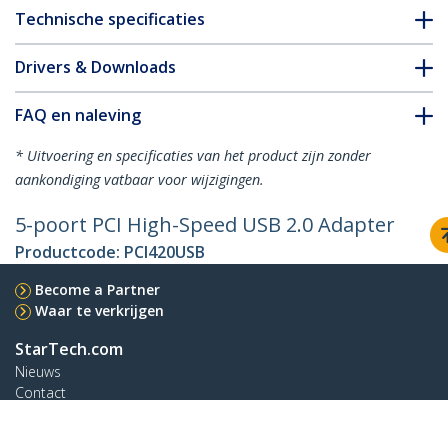
Technische specificaties
Drivers & Downloads
FAQ en naleving
* Uitvoering en specificaties van het product zijn zonder
aankondiging vatbaar voor wijzigingen.
5-poort PCI High-Speed USB 2.0 Adapter
Productcode:
PCI420USB
Become a Partner
Waar te verkrijgen
StarTech.com
Nieuws
Contact
Over ons
Vacatures