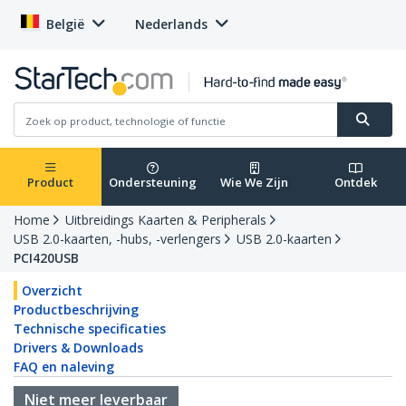
België
Nederlands
Product
Ondersteuning
Wie We Zijn
Ontdek
Home
Uitbreidings Kaarten & Peripherals
USB 2.0-kaarten, -hubs, -verlengers
USB 2.0-kaarten
PCI420USB
Overzicht
Productbeschrijving
Technische specificaties
Drivers & Downloads
FAQ en naleving
Niet meer leverbaar