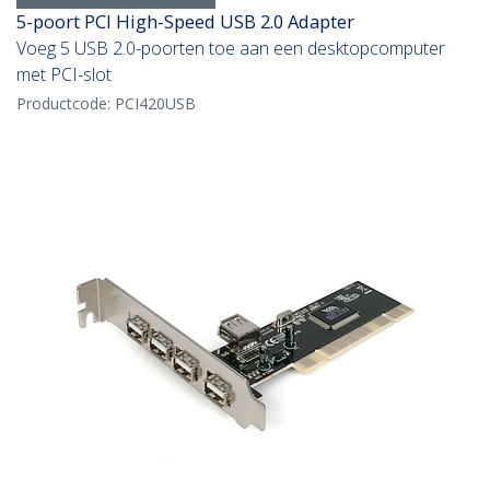
5-poort PCI High-Speed USB 2.0 Adapter
Voeg 5 USB 2.0-poorten toe aan een desktopcomputer
met PCI-slot
Productcode:
PCI420USB