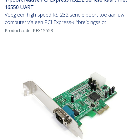
16550 UART
Voeg een high-speed RS-232 seriële poort toe aan uw
computer via een PCI Express-uitbreidingsslot
Productcode:
PEX1S553