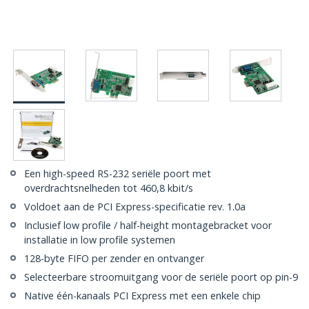
Een high-speed RS-232 seriële poort met
overdrachtsnelheden tot 460,8 kbit/s
Voldoet aan de PCI Express-specificatie rev. 1.0a
Inclusief low profile / half-height montagebracket voor
installatie in low profile systemen
128-byte FIFO per zender en ontvanger
Selecteerbare stroomuitgang voor de seriële poort op pin-9
Native één-kanaals PCI Express met een enkele chip