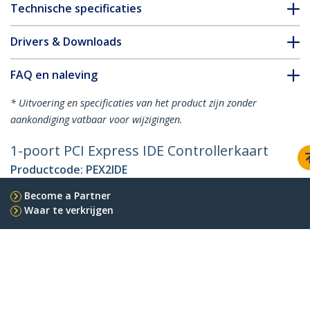
Technische specificaties
Drivers & Downloads
FAQ en naleving
* Uitvoering en specificaties van het product zijn zonder
aankondiging vatbaar voor wijzigingen.
1-poort PCI Express IDE Controllerkaart
Productcode:
PEX2IDE
Become a Partner
Waar te verkrijgen
StarTech.com
Nieuws
Contact
Over ons
Vacatures