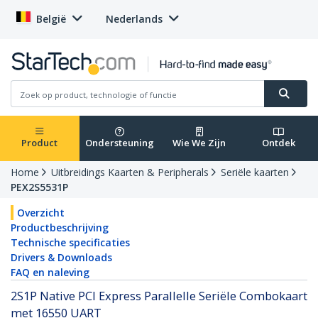
België
Nederlands
Product
Ondersteuning
Wie We Zijn
Ontdek
Home
Uitbreidings Kaarten & Peripherals
Seriële kaarten
PEX2S5531P
Overzicht
Productbeschrijving
Technische specificaties
Drivers & Downloads
FAQ en naleving
2S1P Native PCI Express Parallelle Seriële Combokaart
met 16550 UART