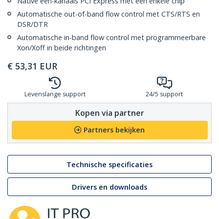
Native één-kanaals PCI Express met een enkele chip
Automatische out-of-band flow control met CTS/RTS en
DSR/DTR
Automatische in-band flow control met programmeerbare
Xon/Xoff in beide richtingen
€
53,31
EUR
Levenslange support
24/5 support
Kopen via partner
Partners bekijken
Technische specificaties
Drivers en downloads