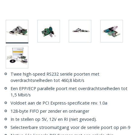
Twee high-speed RS232 seriële poorten met
overdrachtsnelheden tot 460,8 kbit/s
Een EPP/ECP parallelle poort met overdrachtsnelheden tot
1,5 Mbit/s
Voldoet aan de PCI Express-specificatie rev. 1.0a
128-byte FIFO per zender en ontvanger
In te stellen op 5V, 12V en RI (niet gevoed).
Selecteerbare stroomuitgang voor de seriële poort op pin-9