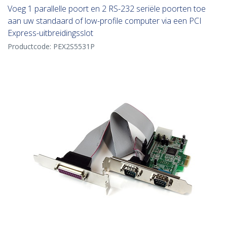
Voeg 1 parallelle poort en 2 RS-232 seriële poorten toe
aan uw standaard of low-profile computer via een PCI
Express-uitbreidingsslot
Productcode:
PEX2S5531P