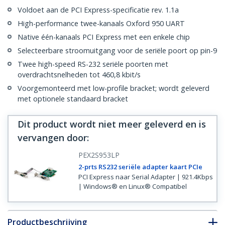
Voldoet aan de PCI Express-specificatie rev. 1.1a
High-performance twee-kanaals Oxford 950 UART
Native één-kanaals PCI Express met een enkele chip
Selecteerbare stroomuitgang voor de seriële poort op pin-9
Twee high-speed RS-232 seriële poorten met
overdrachtsnelheden tot 460,8 kbit/s
Voorgemonteerd met low-profile bracket; wordt geleverd
met optionele standaard bracket
Dit product wordt niet meer geleverd en is
vervangen door
:
PEX2S953LP
2-prts RS232 seriële adapter kaart PCIe
PCI Express naar Serial Adapter | 921.4Kbps
| Windows® en Linux® Compatibel
Productbeschrijving