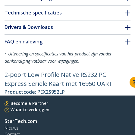
Technische specificaties
Drivers & Downloads
FAQ en naleving
* Uitvoering en specificaties van het product zijn zonder
aankondiging vatbaar voor wijzigingen.
2-poort Low Profile Native RS232 PCI
Express Seriële Kaart met 16950 UART
Productcode:
PEX2S952LP
Become a Partner
Waar te verkrijgen
StarTech.com
Nieuws
Contact