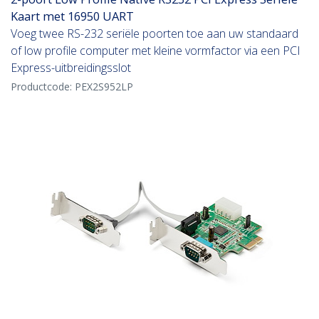
Kaart met 16950 UART
Voeg twee RS-232 seriële poorten toe aan uw standaard
of low profile computer met kleine vormfactor via een PCI
Express-uitbreidingsslot
Productcode:
PEX2S952LP