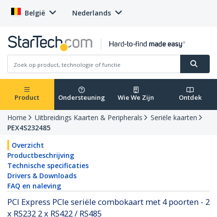
België
Nederlands
Product
Ondersteuning
Wie We Zijn
Ontdek
Home
Uitbreidings Kaarten & Peripherals
Seriële kaarten
PEX4S232485
Overzicht
Productbeschrijving
Technische specificaties
Drivers & Downloads
FAQ en naleving
PCI Express PCIe seriële combokaart met 4 poorten - 2
x RS232 2 x RS422 / RS485