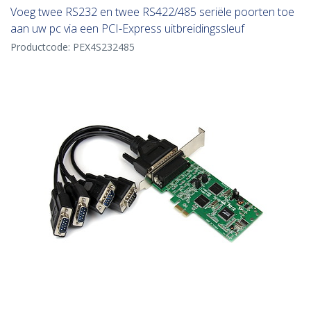
Voeg twee RS232 en twee RS422/485 seriële poorten toe
aan uw pc via een PCI-Express uitbreidingssleuf
Productcode:
PEX4S232485