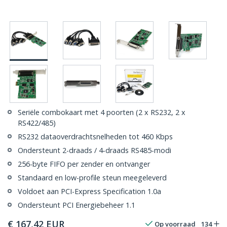
Seriële combokaart met 4 poorten (2 x RS232, 2 x
RS422/485)
RS232 dataoverdrachtsnelheden tot 460 Kbps
Ondersteunt 2-draads / 4-draads RS485-modi
256-byte FIFO per zender en ontvanger
Standaard en low-profile steun meegeleverd
Voldoet aan PCI-Express Specification 1.0a
Ondersteunt PCI Energiebeheer 1.1
€
167,42
EUR
Op voorraad
134