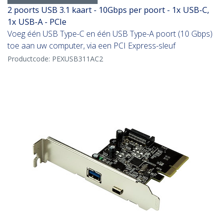
2 poorts USB 3.1 kaart - 10Gbps per poort - 1x USB-C,
1x USB-A - PCIe
Voeg één USB Type-C en één USB Type-A poort (10 Gbps)
toe aan uw computer, via een PCI Express-sleuf
Productcode:
PEXUSB311AC2