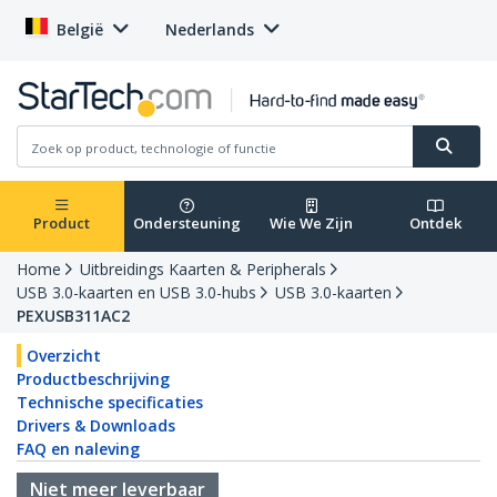
België
Nederlands
Product
Ondersteuning
Wie We Zijn
Ontdek
Home
Uitbreidings Kaarten & Peripherals
USB 3.0-kaarten en USB 3.0-hubs
USB 3.0-kaarten
PEXUSB311AC2
Overzicht
Productbeschrijving
Technische specificaties
Drivers & Downloads
FAQ en naleving
Niet meer leverbaar