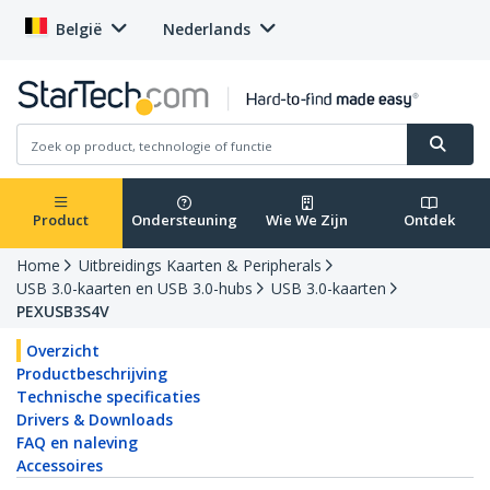
België
Nederlands
Product
Ondersteuning
Wie We Zijn
Ontdek
Home
Uitbreidings Kaarten & Peripherals
USB 3.0-kaarten en USB 3.0-hubs
USB 3.0-kaarten
PEXUSB3S4V
Overzicht
Productbeschrijving
Technische specificaties
Drivers & Downloads
FAQ en naleving
Accessoires