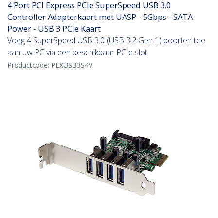
4 Port PCI Express PCIe SuperSpeed USB 3.0
Controller Adapterkaart met UASP - 5Gbps - SATA
Power - USB 3 PCIe Kaart
Voeg 4 SuperSpeed USB 3.0 (USB 3.2 Gen 1) poorten toe
aan uw PC via een beschikbaar PCIe slot
Productcode:
PEXUSB3S4V