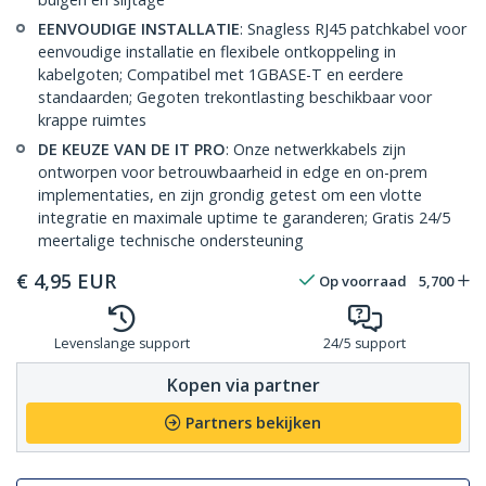
EENVOUDIGE INSTALLATIE
: Snagless RJ45 patchkabel voor
eenvoudige installatie en flexibele ontkoppeling in
kabelgoten; Compatibel met 1GBASE-T en eerdere
standaarden; Gegoten trekontlasting beschikbaar voor
krappe ruimtes
DE KEUZE VAN DE IT PRO
: Onze netwerkkabels zijn
ontworpen voor betrouwbaarheid in edge en on-prem
implementaties, en zijn grondig getest om een vlotte
integratie en maximale uptime te garanderen; Gratis 24/5
meertalige technische ondersteuning
€
4,95
EUR
Op voorraad
5,700
Levenslange support
24/5 support
Kopen via partner
Partners bekijken