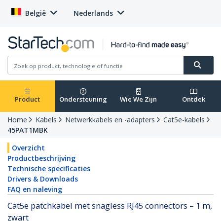
België
Nederlands
Product
Ondersteuning
Wie We Zijn
Ontdek
Home
Kabels
Netwerkkabels en -adapters
Cat5e-kabels
45PAT1MBK
Overzicht
Productbeschrijving
Technische specificaties
Drivers & Downloads
FAQ en naleving
Cat5e patchkabel met snagless RJ45 connectors – 1 m,
zwart