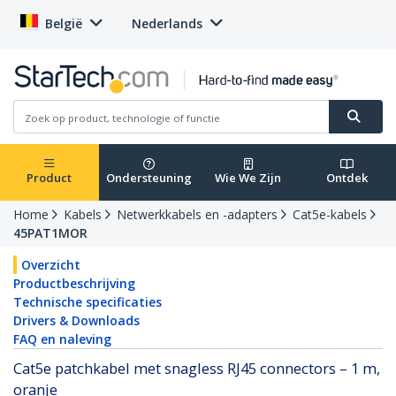
België
Nederlands
Product
Ondersteuning
Wie We Zijn
Ontdek
Home
Kabels
Netwerkkabels en -adapters
Cat5e-kabels
45PAT1MOR
Overzicht
Productbeschrijving
Technische specificaties
Drivers & Downloads
FAQ en naleving
Cat5e patchkabel met snagless RJ45 connectors – 1 m,
oranje