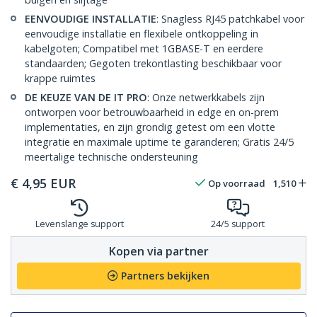
EENVOUDIGE INSTALLATIE
: Snagless RJ45 patchkabel voor
eenvoudige installatie en flexibele ontkoppeling in
kabelgoten; Compatibel met 1GBASE-T en eerdere
standaarden; Gegoten trekontlasting beschikbaar voor
krappe ruimtes
DE KEUZE VAN DE IT PRO
: Onze netwerkkabels zijn
ontworpen voor betrouwbaarheid in edge en on-prem
implementaties, en zijn grondig getest om een vlotte
integratie en maximale uptime te garanderen; Gratis 24/5
meertalige technische ondersteuning
€
4,95
EUR
Op voorraad
1,510
Levenslange support
24/5 support
Kopen via partner
Partners bekijken