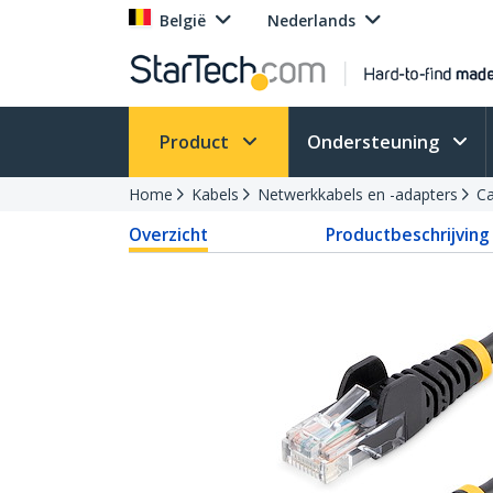
België
Nederlands
Product
Ondersteuning
Home
Kabels
Netwerkkabels en -adapters
Ca
Overzicht
Productbeschrijving