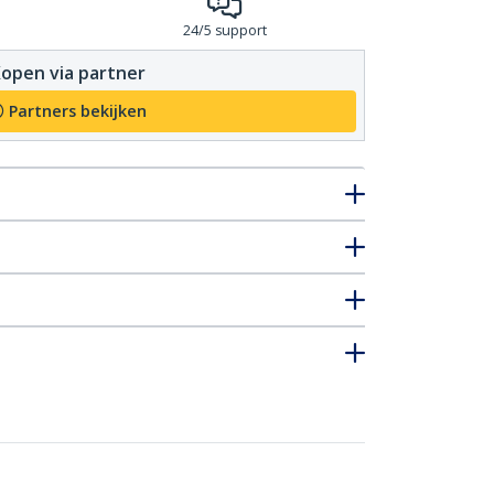
24/5 support
open via partner
Partners bekijken