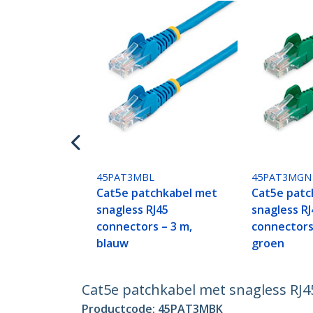
45PAT3MBL
45PAT3MGN
Cat5e patchkabel met
Cat5e patc
snagless RJ45
snagless RJ
connectors – 3 m,
connectors
blauw
groen
Cat5e patchkabel met snagless RJ4
Productcode:
45PAT3MBK