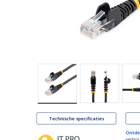
Technische specificaties
Ontde
vertro