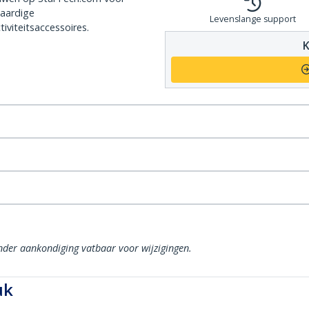
aardige
Levenslange support
iviteitsaccessoires.
K
onder aankondiging vatbaar voor wijzigingen.
uk