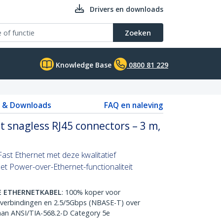
Drivers en downloads
Zoeken
Knowledge Base
0800 81 229
s & Downloads
FAQ en naleving
 snagless RJ45 connectors – 3 m,
ast Ethernet met deze kwalitatief
t Power-over-Ethernet-functionaliteit
E ETHERNETKABEL
: 100% koper voor
verbindingen en 2.5/5Gbps (NBASE-T) over
aan ANSI/TIA-568.2-D Category 5e