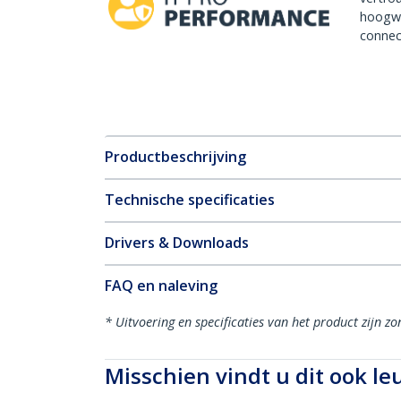
hoogw
connect
Productbeschrijving
Technische specificaties
Drivers & Downloads
FAQ en naleving
* Uitvoering en specificaties van het product zijn z
Misschien vindt u dit ook le