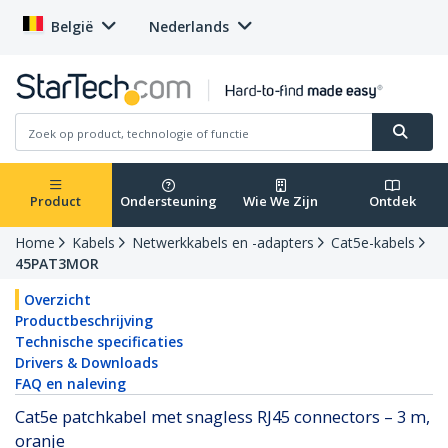
België
Nederlands
Product
Ondersteuning
Wie We Zijn
Ontdek
Home
Kabels
Netwerkkabels en -adapters
Cat5e-kabels
45PAT3MOR
Overzicht
Productbeschrijving
Technische specificaties
Drivers & Downloads
FAQ en naleving
Cat5e patchkabel met snagless RJ45 connectors – 3 m,
oranje