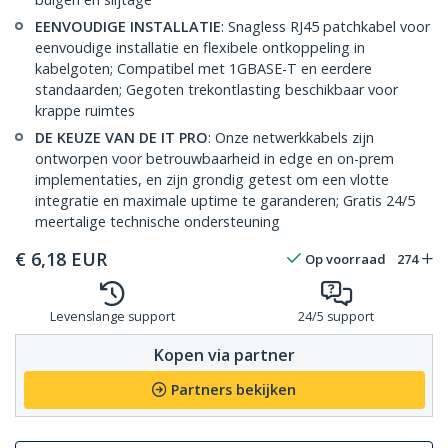
EENVOUDIGE INSTALLATIE
: Snagless RJ45 patchkabel voor
eenvoudige installatie en flexibele ontkoppeling in
kabelgoten; Compatibel met 1GBASE-T en eerdere
standaarden; Gegoten trekontlasting beschikbaar voor
krappe ruimtes
DE KEUZE VAN DE IT PRO
: Onze netwerkkabels zijn
ontworpen voor betrouwbaarheid in edge en on-prem
implementaties, en zijn grondig getest om een vlotte
integratie en maximale uptime te garanderen; Gratis 24/5
meertalige technische ondersteuning
€
6,18
EUR
Op voorraad
274
Levenslange support
24/5 support
Kopen via partner
Partners bekijken