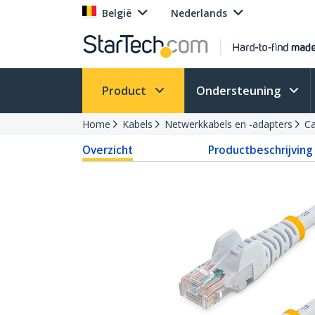
België
Nederlands
Product
Ondersteuning
Home
Kabels
Netwerkkabels en -adapters
Ca
Overzicht
Productbeschrijving