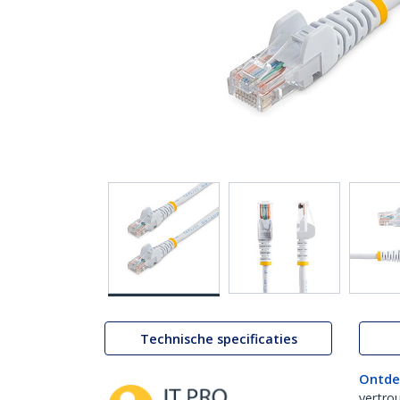
Technische specificaties
Ontde
vertro