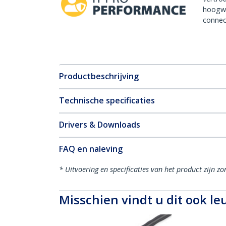
hoogw
connect
Productbeschrijving
Technische specificaties
Drivers & Downloads
FAQ en naleving
* Uitvoering en specificaties van het product zijn z
Misschien vindt u dit ook le