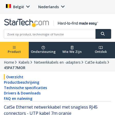
België
Nederlands
Product
Ondersteuning
Wie We Zijn
Ontdek
Home
Kabels
Netwerkkabels en -adapters
Cat5e-kabels
45PAT7MOR
Overzicht
Productbeschrijving
Technische specificaties
Drivers & Downloads
FAQ en naleving
Cat5e Ethernet netwerkkabel met snagless RJ45
connectors - UTP kabel 7m oranje