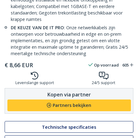
kabelgoten; Compatibel met 1GBASE-T en eerdere
standaarden; Gegoten trekontlasting beschikbaar voor
krappe ruimtes
DE KEUZE VAN DE IT PRO
: Onze netwerkkabels zijn
ontworpen voor betrouwbaarheid in edge en on-prem
implementaties, en zijn grondig getest om een vlotte
integratie en maximale uptime te garanderen; Gratis 24/5
meertalige technische ondersteuning
€
8,66
EUR
Op voorraad
605
Levenslange support
24/5 support
Kopen via partner
Partners bekijken
Technische specificaties