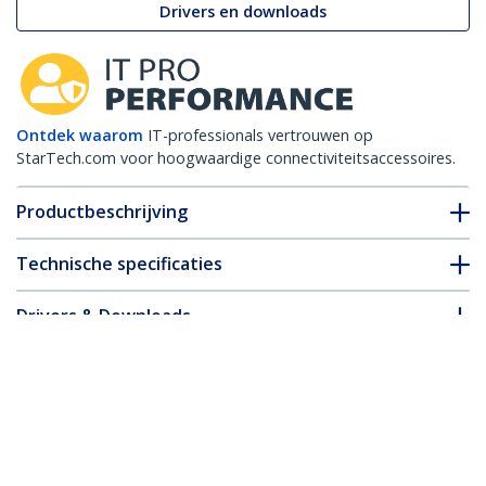
Drivers en downloads
Ontdek waarom
IT-professionals vertrouwen op
StarTech.com voor hoogwaardige connectiviteitsaccessoires.
Productbeschrijving
Technische specificaties
Drivers & Downloads
FAQ en naleving
* Uitvoering en specificaties van het product zijn zonder
aankondiging vatbaar voor wijzigingen.