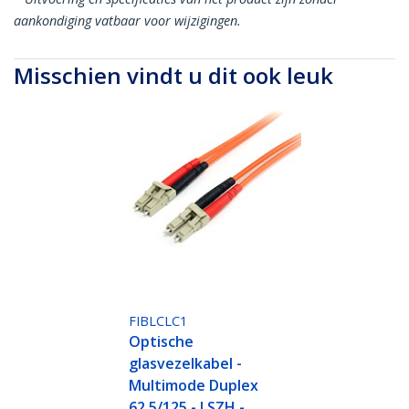
aankondiging vatbaar voor wijzigingen.
Misschien vindt u dit ook leuk
FIBLCLC1
Optische
glasvezelkabel -
Multimode Duplex
62.5/125 - LSZH -