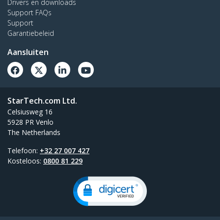
Drivers en downloads
Support FAQs
Support
Garantiebeleid
Aansluiten
StarTech.com Ltd.
Celsiusweg 16
5928 PR Venlo
The Netherlands
Telefoon:
+32 27 007 427
Kosteloos:
0800 81 229