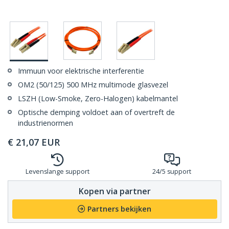
Immuun voor elektrische interferentie
OM2 (50/125) 500 MHz multimode glasvezel
LSZH (Low-Smoke, Zero-Halogen) kabelmantel
Optische demping voldoet aan of overtreft de
industrienormen
€
21,07
EUR
Levenslange support
24/5 support
Kopen via partner
Partners bekijken