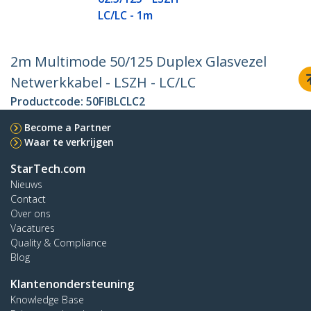
LC/LC - 1m
2m Multimode 50/125 Duplex Glasvezel
Netwerkkabel - LSZH - LC/LC
Productcode:
50FIBLCLC2
Become a Partner
Waar te verkrijgen
StarTech.com
Nieuws
Contact
Over ons
Vacatures
Quality & Compliance
Blog
Klantenondersteuning
Knowledge Base