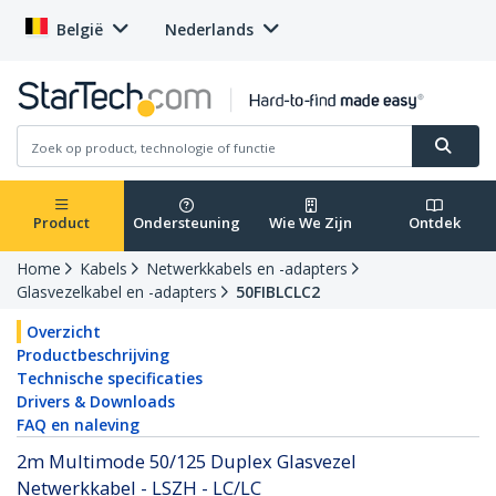
België
Nederlands
Product
Ondersteuning
Wie We Zijn
Ontdek
Home
Kabels
Netwerkkabels en -adapters
Glasvezelkabel en -adapters
50FIBLCLC2
Overzicht
Productbeschrijving
Technische specificaties
Drivers & Downloads
FAQ en naleving
2m Multimode 50/125 Duplex Glasvezel
Netwerkkabel - LSZH - LC/LC