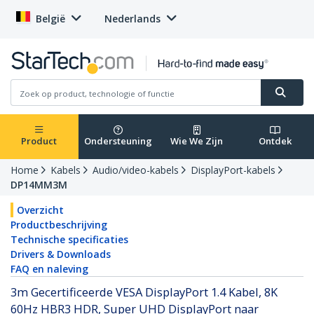
België
Nederlands
Product
Ondersteuning
Wie We Zijn
Ontdek
Home
Kabels
Audio/video-kabels
DisplayPort-kabels
DP14MM3M
Overzicht
Productbeschrijving
Technische specificaties
Drivers & Downloads
FAQ en naleving
3m Gecertificeerde VESA DisplayPort 1.4 Kabel, 8K
60Hz HBR3 HDR, Super UHD DisplayPort naar