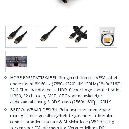
HOGE PRESTATIEKABEL: 3m gecertificeerde VESA kabel
ondersteunt 8K 60Hz (7680x4320), 4K 120Hz (3840x2160),
32,4 Gbps bandbreedte, HDR10 voor hoge contrast ratio,
HBR3, 32 ch audio, MST, GTC voor nauwkeurige
audiokanaal timing & 3D Stereo (2560x1600p 120Hz)
BETROUWBAAR DESIGN: Gebouwd met interne wire
manager om signaalintegriteit te garanderen. Metalen
connectoronderstructuur & Al-Mylar folie (85% dekking)
zorgen voor EMI-afscherming. Vergrendelbare DP-