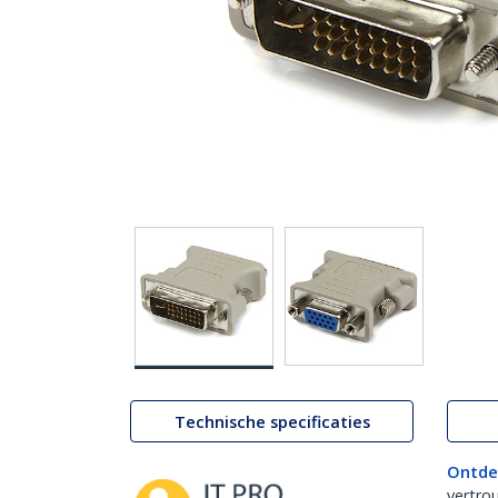
Technische specificaties
Ontde
vertro