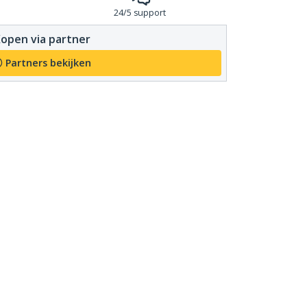
24/5 support
open via partner
Partners bekijken