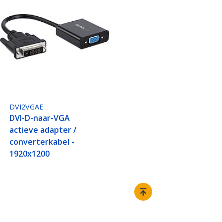
DVI2VGAE
DVI-D-naar-VGA
actieve adapter /
converterkabel -
1920x1200
Aansluiten