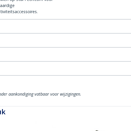
aardige
iviteitsaccessoires.
onder aankondiging vatbaar voor wijzigingen.
uk