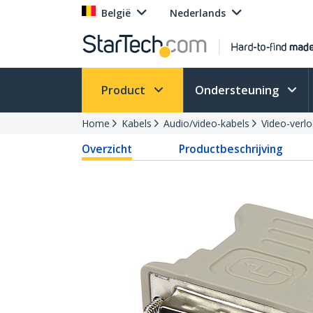
België
Nederlands
Product
Ondersteuning
Home
Kabels
Audio/video-kabels
Video-verl
Overzicht
Productbeschrijving