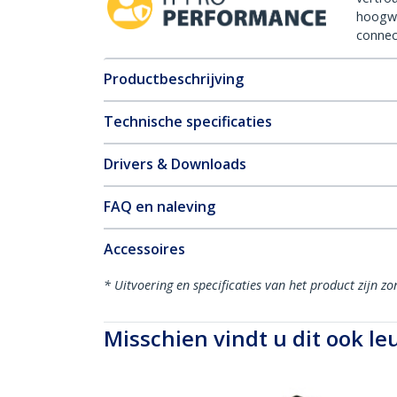
hoogw
connect
Productbeschrijving
Technische specificaties
Drivers & Downloads
FAQ en naleving
Accessoires
* Uitvoering en specificaties van het product zijn z
Misschien vindt u dit ook le