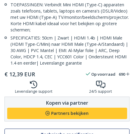
TOEPASSINGEN: Verbindt Mini HDMI (Type-C) apparaten
zoals telefoons, tablets, laptops en camera's (DSLR/Video)
met uw HDMI (Type-A) TV/monitor/beeldscherm/projector.
Korte HDMI kabel ideaal voor het bekijken op grotere
schermen;
SPECIFICATIES: 50cm | Zwart | HDMI 1.4b | HDMI Male
(HDMI Type-C/Mini) naar HDMI Male (Type-A/Standaard) |
30 AWG | PVC Mantel | EMI: Al-Mylar folie | ARC, Deep
Color, HDCP 1.4, CEC | YCC601 Color | Ondersteunt HDMI
1.4 en eerder| Levenslange garantie
€
12,39
EUR
Op voorraad
690
Levenslange support
24/5 support
Kopen via partner
Partners bekijken