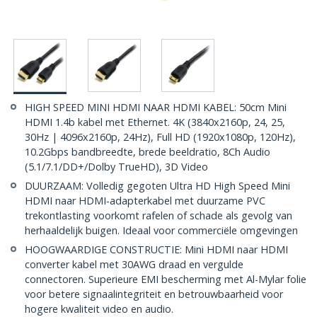
HIGH SPEED MINI HDMI NAAR HDMI KABEL: 50cm Mini
HDMI 1.4b kabel met Ethernet. 4K (3840x2160p, 24, 25,
30Hz | 4096x2160p, 24Hz), Full HD (1920x1080p, 120Hz),
10.2Gbps bandbreedte, brede beeldratio, 8Ch Audio
(5.1/7.1/DD+/Dolby TrueHD), 3D Video
DUURZAAM: Volledig gegoten Ultra HD High Speed Mini
HDMI naar HDMI-adapterkabel met duurzame PVC
trekontlasting voorkomt rafelen of schade als gevolg van
herhaaldelijk buigen. Ideaal voor commerciële omgevingen
HOOGWAARDIGE CONSTRUCTIE: Mini HDMI naar HDMI
converter kabel met 30AWG draad en vergulde
connectoren. Superieure EMI bescherming met Al-Mylar folie
voor betere signaalintegriteit en betrouwbaarheid voor
hogere kwaliteit video en audio.