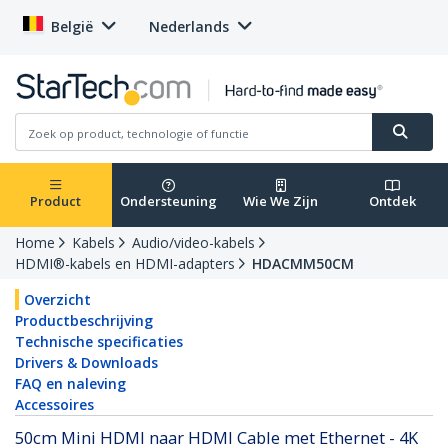
België
Nederlands
Product
Ondersteuning
Wie We Zijn
Ontdek
Home
Kabels
Audio/video-kabels
HDMI®-kabels en HDMI-adapters
HDACMM50CM
Overzicht
Productbeschrijving
Technische specificaties
Drivers & Downloads
FAQ en naleving
Accessoires
50cm Mini HDMI naar HDMI Cable met Ethernet - 4K