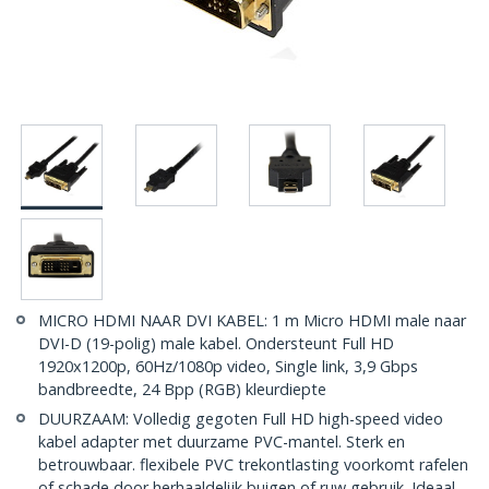
MICRO HDMI NAAR DVI KABEL: 1 m Micro HDMI male naar
DVI-D (19-polig) male kabel. Ondersteunt Full HD
1920x1200p, 60Hz/1080p video, Single link, 3,9 Gbps
bandbreedte, 24 Bpp (RGB) kleurdiepte
DUURZAAM: Volledig gegoten Full HD high-speed video
kabel adapter met duurzame PVC-mantel. Sterk en
betrouwbaar. flexibele PVC trekontlasting voorkomt rafelen
of schade door herhaaldelijk buigen of ruw gebruik. Ideaal