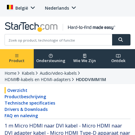
België
Nederlands
Product
Ondersteuning
Wie We Zijn
Ontdek
Home
Kabels
Audio/video-kabels
HDMI®-kabels en HDMI-adapters
HDDDVIMM1M
Overzicht
Productbeschrijving
Technische specificaties
Drivers & Downloads
FAQ en naleving
1 m Micro HDMI naar DVI kabel - Micro HDMI naar
DVI adapter kabel - Micro HDMI Type-D apparaat naar