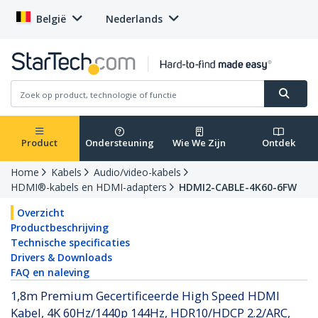
België
Nederlands
Product
Ondersteuning
Wie We Zijn
Ontdek
Home
Kabels
Audio/video-kabels
HDMI®-kabels en HDMI-adapters
HDMI2-CABLE-4K60-6FW
Overzicht
Productbeschrijving
Technische specificaties
Drivers & Downloads
FAQ en naleving
1,8m Premium Gecertificeerde High Speed HDMI
Kabel, 4K 60Hz/1440p 144Hz, HDR10/HDCP 2.2/ARC,