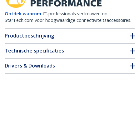
Ontdek waarom
IT-professionals vertrouwen op
StarTech.com voor hoogwaardige connectiviteitsaccessoires.
Productbeschrijving
Technische specificaties
Drivers & Downloads
FAQ en naleving
* Uitvoering en specificaties van het product zijn zonder
aankondiging vatbaar voor wijzigingen.
Misschien vindt u dit ook leuk