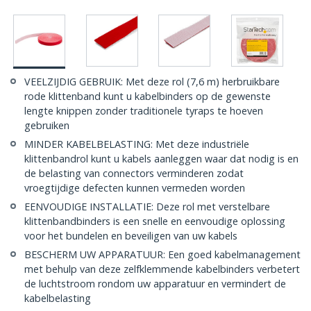
VEELZIJDIG GEBRUIK: Met deze rol (7,6 m) herbruikbare
rode klittenband kunt u kabelbinders op de gewenste
lengte knippen zonder traditionele tyraps te hoeven
gebruiken
MINDER KABELBELASTING: Met deze industriële
klittenbandrol kunt u kabels aanleggen waar dat nodig is en
de belasting van connectors verminderen zodat
vroegtijdige defecten kunnen vermeden worden
EENVOUDIGE INSTALLATIE: Deze rol met verstelbare
klittenbandbinders is een snelle en eenvoudige oplossing
voor het bundelen en beveiligen van uw kabels
BESCHERM UW APPARATUUR: Een goed kabelmanagement
met behulp van deze zelfklemmende kabelbinders verbetert
de luchtstroom rondom uw apparatuur en vermindert de
kabelbelasting