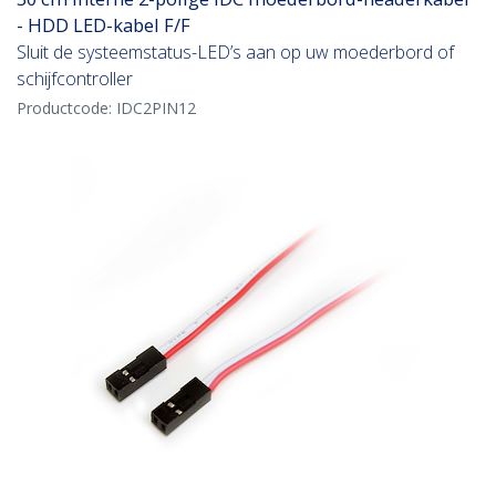
- HDD LED-kabel F/F
Sluit de systeemstatus-LED’s aan op uw moederbord of
schijfcontroller
Productcode:
IDC2PIN12