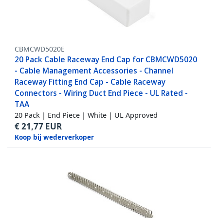
CBMCWD5020E
20 Pack Cable Raceway End Cap for CBMCWD5020
- Cable Management Accessories - Channel
Raceway Fitting End Cap - Cable Raceway
Connectors - Wiring Duct End Piece - UL Rated -
TAA
20 Pack | End Piece | White | UL Approved
€
21,77
EUR
Koop bij wederverkoper