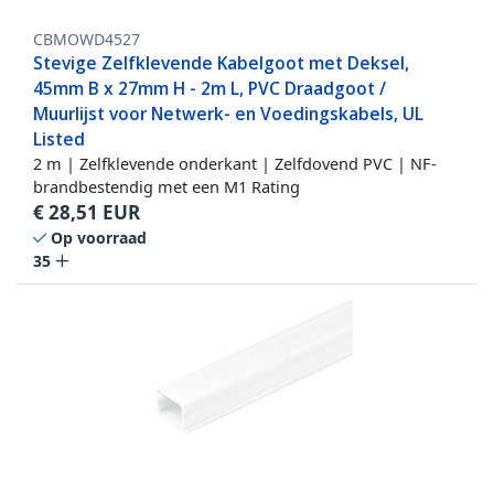
CBMOWD4527
Stevige Zelfklevende Kabelgoot met Deksel,
45mm B x 27mm H - 2m L, PVC Draadgoot /
Muurlijst voor Netwerk- en Voedingskabels, UL
Listed
2 m | Zelfklevende onderkant | Zelfdovend PVC | NF-
brandbestendig met een M1 Rating
€
28,51
EUR
Op voorraad
35