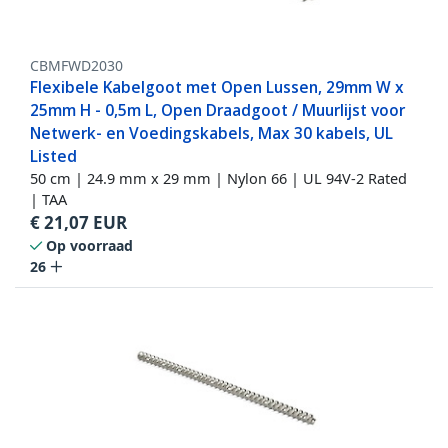
CBMFWD2030
Flexibele Kabelgoot met Open Lussen, 29mm W x
25mm H - 0,5m L, Open Draadgoot / Muurlijst voor
Netwerk- en Voedingskabels, Max 30 kabels, UL
Listed
50 cm | 24.9 mm x 29 mm | Nylon 66 | UL 94V-2 Rated
| TAA
€
21,07
EUR
Op voorraad
26