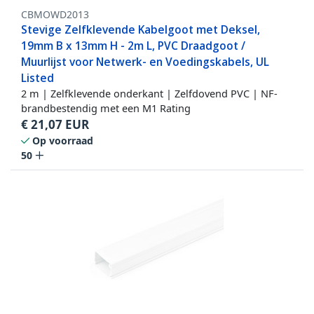
CBMOWD2013
Stevige Zelfklevende Kabelgoot met Deksel,
19mm B x 13mm H - 2m L, PVC Draadgoot /
Muurlijst voor Netwerk- en Voedingskabels, UL
Listed
2 m | Zelfklevende onderkant | Zelfdovend PVC | NF-
brandbestendig met een M1 Rating
€
21,07
EUR
Op voorraad
50