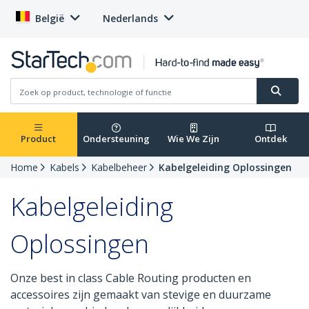
België
Nederlands
Product
Ondersteuning
Wie We Zijn
Ontdek
Home
Kabels
Kabelbeheer
Kabelgeleiding Oplossingen
Kabelgeleiding
Oplossingen
Onze best in class Cable Routing producten en
accessoires zijn gemaakt van stevige en duurzame