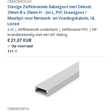
CBMOWD3220
Stevige Zelfklevende Kabelgoot met Deksel,
29mm B x 20mm H - 2m L, PVC Draadgoot /
Muurlijst voor Netwerk- en Voedingskabels, UL
Listed
2 m | Zelfklevende onderkant | Zelfdovend PVC | NF-
brandbestendig met een M1 Rating
€
21,07
EUR
Op voorraad
111
CBMWD3816