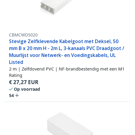
CBMCWD5020
Stevige Zelfklevende Kabelgoot met Deksel, 50
mm B x 20 mm H - 2m L, 3-kanaals PVC Draadgoot /
Muurlijst voor Netwerk- en Voedingskabels, UL
Listed
2 m | Zelfdovend PVC | NF-brandbestendig met een M1
Rating
€
27,27
EUR
Op voorraad
54