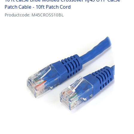
Patch Cable - 10ft Patch Cord
Productcode:
M45CROSS10BL