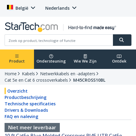
België
Nederlands
Product
Ondersteuning
Wie We Zijn
Ontdek
Home
Kabels
Netwerkkabels en -adapters
Cat 5e en Cat 6 crossoverkabels
M45CROSS10BL
Overzicht
Productbeschrijving
Technische specificaties
Drivers & Downloads
FAQ en naleving
Niet meer leverbaar
10 ft Cat5e Blue Molded Crossover RJ45 UTP Cat5e