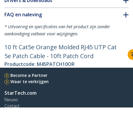
Drivers & Downloads
FAQ en naleving
* Uitvoering en specificaties van het product zijn zonder
aankondiging vatbaar voor wijzigingen.
10 ft Cat5e Orange Molded RJ45 UTP Cat
5e Patch Cable - 10ft Patch Cord
Productcode:
M45PATCH10OR
Become a Partner
Waar te verkrijgen
StarTech.com
Nieuws
Contact
Over ons
Vacatures
Quality & Compliance
Blog