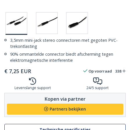
3,5mm mini-jack stereo connectoren met gegoten PVC-
trekontlasting
90% ommantelde connector biedt afscherming tegen
elektromagnetische interferentie
€
7,25
EUR
Op voorraad
338
Levenslange support
24/5 support
Kopen via partner
Partners bekijken
Technische specificaties