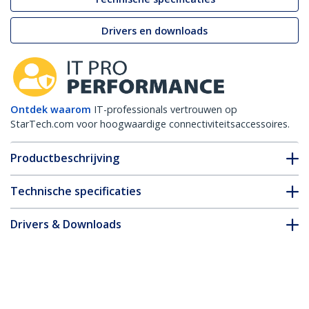
Drivers en downloads
Ontdek waarom
IT-professionals vertrouwen op
StarTech.com voor hoogwaardige connectiviteitsaccessoires.
Productbeschrijving
Technische specificaties
Drivers & Downloads
FAQ en naleving
* Uitvoering en specificaties van het product zijn zonder
aankondiging vatbaar voor wijzigingen.