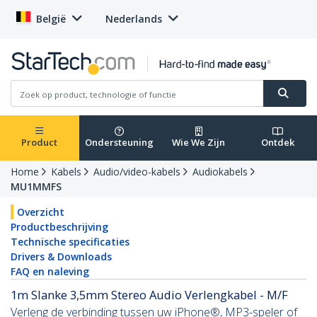
België
Nederlands
Product
Ondersteuning
Wie We Zijn
Ontdek
Home
Kabels
Audio/video-kabels
Audiokabels
MU1MMFS
Overzicht
Productbeschrijving
Technische specificaties
Drivers & Downloads
FAQ en naleving
1m Slanke 3,5mm Stereo Audio Verlengkabel - M/F
Verleng de verbinding tussen uw iPhone®, MP3-speler of