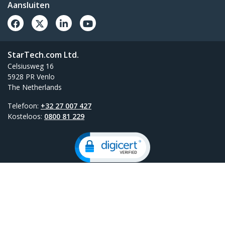
Aansluiten
StarTech.com Ltd.
Celsiusweg 16
5928 PR Venlo
The Netherlands
Telefoon:
+32 27 007 427
Kosteloos:
0800 81 229
Terms
Privacy
Productpagina
Cookie Instellingen