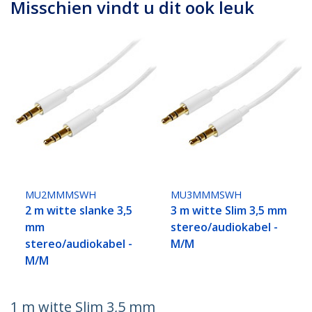
Misschien vindt u dit ook leuk
MU2MMMSWH
MU3MMMSWH
2 m witte slanke 3,5
3 m witte Slim 3,5 mm
mm
stereo/audiokabel -
stereo/audiokabel -
M/M
M/M
1 m witte Slim 3,5 mm