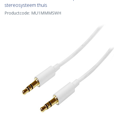
stereosysteem thuis
Productcode:
MU1MMMSWH