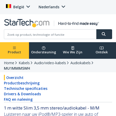
België
Nederlands
Product
Ondersteuning
Wie We Zijn
Ontdek
Home
Kabels
Audio/video-kabels
Audiokabels
MU1MMMSWH
Overzicht
Productbeschrijving
Technische specificaties
Drivers & Downloads
FAQ en naleving
1 m witte Slim 3,5 mm stereo/audiokabel - M/M
Luisteren naar uw iPod®/MP3-speler in uw auto of